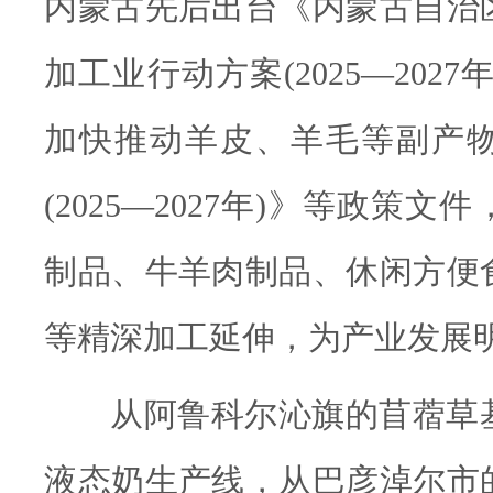
内蒙古先后出台《内蒙古自治
加工业行动方案(2025—202
加快推动羊皮、羊毛等副产
(2025—2027年)》等政策
制品、牛羊肉制品、休闲方便
等精深加工延伸，为产业发展明
从阿鲁科尔沁旗的苜蓿草
液态奶生产线，从巴彦淖尔市