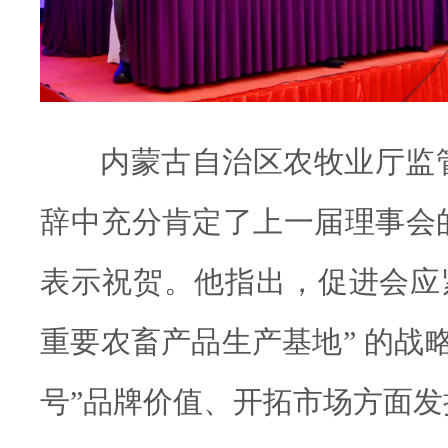
内蒙古自治区农牧业厅监
辞中充分肯定了上一届理事会
表示祝贺。他指出，促进会应紧
重要农畜产品生产基地” 的战
号”品牌价值、开拓市场方面